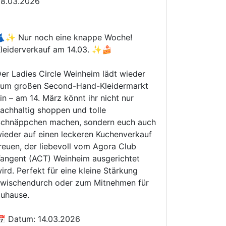
08.03.2026
👗✨ Nur noch eine knappe Woche!
leiderverkauf am 14.03. ✨🍰
er Ladies Circle Weinheim lädt wieder
um großen Second-Hand-Kleidermarkt
 14. März könnt ihr nicht nur
achhaltig shoppen und tolle
chnäppchen machen, sondern euch auch
ieder auf einen leckeren Kuchenverkauf
reuen, der liebevoll vom Agora Club
angent (ACT) Weinheim ausgerichtet
ird. Perfekt für eine kleine Stärkung
wischendurch oder zum Mitnehmen für
uhause.
 Datum: 14.03.2026