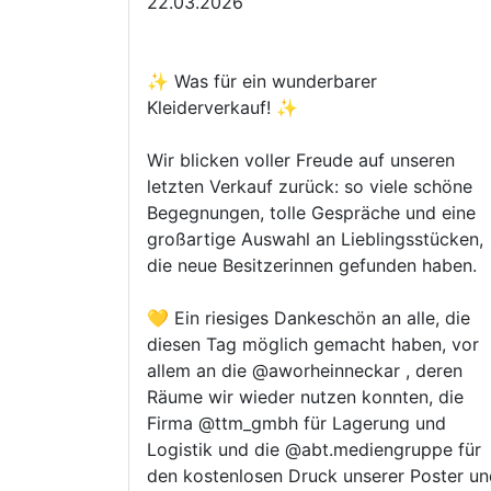
22.03.2026
✨ Was für ein wunderbarer
Kleiderverkauf! ✨
Wir blicken voller Freude auf unseren
letzten Verkauf zurück: so viele schöne
Begegnungen, tolle Gespräche und eine
großartige Auswahl an Lieblingsstücken,
die neue Besitzerinnen gefunden haben.
💛 Ein riesiges Dankeschön an alle, die
diesen Tag möglich gemacht haben, vor
allem an die @aworheinneckar , deren
Räume wir wieder nutzen konnten, die
Firma @ttm_gmbh für Lagerung und
Logistik und die @abt.mediengruppe für
den kostenlosen Druck unserer Poster un