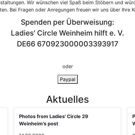
staltungen. Wir wünschen viel Spaß beim Stöbern und würde
en. Bei Fragen oder Anregungen freuen wir uns über Ihre 
Spenden per Überweisung:
Ladies' Circle Weinheim hilft e. V.
DE66 670923000003393917
oder
Paypal
Aktuelles
Photos from Ladies' Circle 29
P
Weinheim's post
W