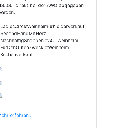
13.03.) direkt bei der AWO abgegeben
werden.
LadiesCircleWeinheim #Kleiderverkauf
#SecondHandMitHerz
#NachhaltigShoppen #ACTWeinheim
#FürDenGutenZweck #Weinheim
Kuchenverkauf
ehr erfahren ...