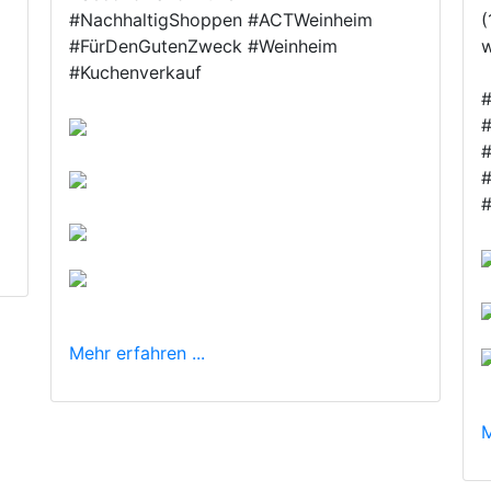
#NachhaltigShoppen #ACTWeinheim
(
#FürDenGutenZweck #Weinheim
#Kuchenverkauf
#
#
Mehr erfahren ...
M