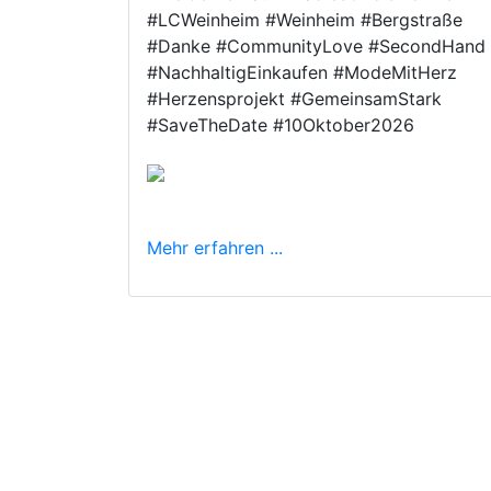
#LCWeinheim #Weinheim #Bergstraße
#Danke #CommunityLove #SecondHand
#NachhaltigEinkaufen #ModeMitHerz
#Herzensprojekt #GemeinsamStark
#SaveTheDate #10Oktober2026
Mehr erfahren ...