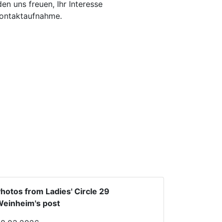
n uns freuen, Ihr Interesse
Kontaktaufnahme.
hotos from Ladies' Circle 29
einheim's post