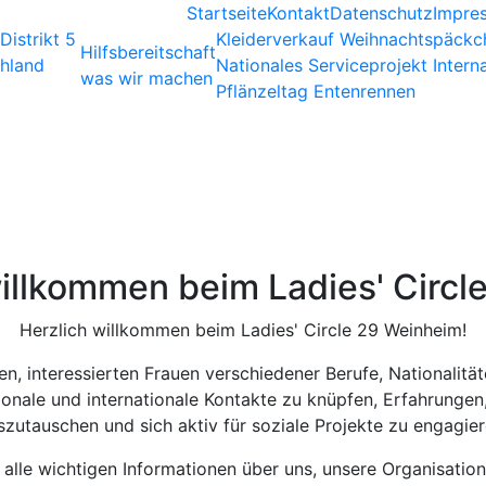
Startseite
Kontakt
Datenschutz
Impre
Distrikt 5
Kleiderverkauf
Weihnachtspäckc
Hilfsbereitschaft
chland
Nationales Serviceprojekt
Intern
was wir machen
Pflänzeltag
Entenrennen
willkommen beim Ladies' Circl
Herzlich willkommen beim Ladies' Circle 29 Weinheim!
gen, interessierten Frauen verschiedener Berufe, Nationalit
ationale und internationale Kontakte zu knüpfen, Erfahrung
szutauschen und sich aktiv für soziale Projekte zu engagier
 alle wichtigen Informationen über uns, unsere Organisation,