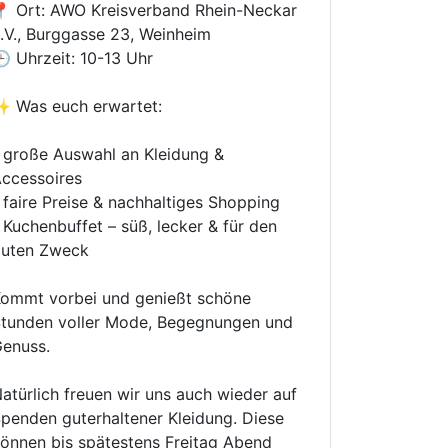
 Ort: AWO Kreisverband Rhein-Neckar
.V., Burggasse 23, Weinheim
 Uhrzeit: 10-13 Uhr
 Was euch erwartet:
 große Auswahl an Kleidung &
ccessoires
 faire Preise & nachhaltiges Shopping
Kuchenbuffet – süß, lecker & für den
guten Zweck
ommt vorbei und genießt schöne
tunden voller Mode, Begegnungen und
enuss.
atürlich freuen wir uns auch wieder auf
penden guterhaltener Kleidung. Diese
önnen bis spätestens Freitag Abend