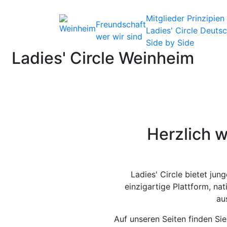
Mitglieder
Prinzipien
Freundschaft
Ladies' Circle Deuts
wer wir sind
Side by Side
Ladies' Circle Weinheim
Herzlich 
Ladies' Circle bietet jun
einzigartige Plattform, n
au
Auf unseren Seiten finden Sie